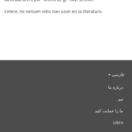
Cetere, mi neniam vidis tian uzon en la literaturo.
فارسی
درباره ما
تیم
ما را حمایت کنید
Libro