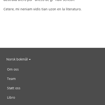
Cetere, mi neniam vidis tian uzon en la literaturo.
Norsk bokmål
Om oss
Team
Støtt oss
Libro