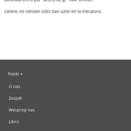
Cetere, mi neniam vidis tian uzon en la literaturo.
Polski
O nas
Zespół
Wesprzyj nas
Libro