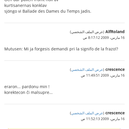
kurtisanernas konklav
sjöngo vi Ballade des Dames du Temps Jadis.
AlfRoland
(عرض الملف الشخصي)
16 مارس، 2009 8:17:12 ص
Mutusen: Mi ja forgesis demandi pri la signifo de la frazo!?
crescence
(
عرض الملف الشخصي
)
16 مارس، 2009 11:49:51 ص
eraron... pardonu min !
korektecon ĉi malsupre...
crescence
(
عرض الملف الشخصي
)
16 مارس، 2009 11:52:13 ص