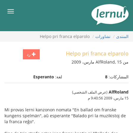
لى
لمحتويات
قائمة
طعام
المنتدى
تشاورات
Helpo pri franca elparolo
Helpo pri franca elparolo
رد
من AlfRoland, 15 مارس، 2009
المشاركات:
8
لغة:
Esperanto
AlfRoland
(عرض الملف الشخصي)
15 مارس، 2009 9:40:56 م
Mi provas lerni kanzonon nomata "En ballad om franske
kungens spelmän", aŭ esperante "Balado pri la muzikistoj de
la franca reĝo".