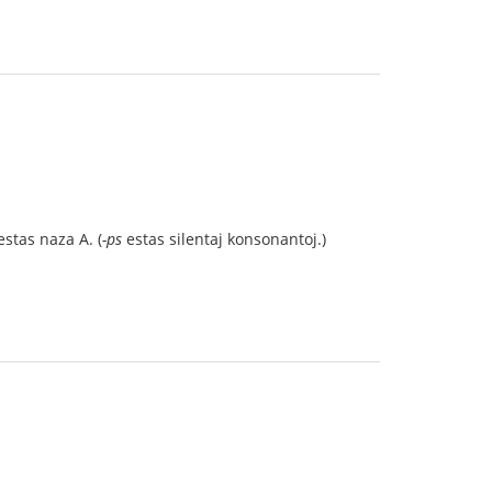
stas naza A. (
-ps
estas silentaj konsonantoj.)