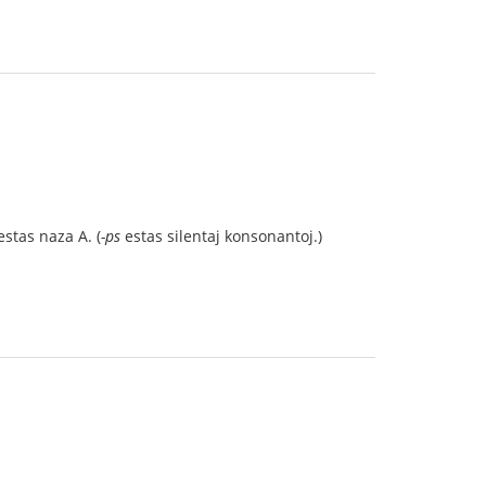
stas naza A. (
-ps
estas silentaj konsonantoj.)