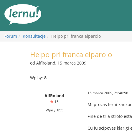
Więcej
Forum
Konsultacje
Helpo pri franca elparolo
Helpo pri franca elparolo
od AlfRoland, 15 marca 2009
Wpisy:
8
15 marca 2009, 21:40:56
AlfRoland
15
Mi provas lerni kanzo
Wpisy: 855
Fine de tria strofo es
Ĉu iu scipovas klarigi 