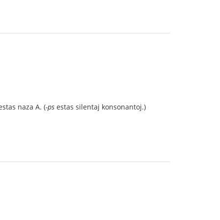
stas naza A. (
-ps
estas silentaj konsonantoj.)