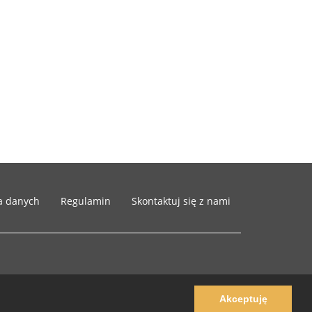
a danych
Regulamin
Skontaktuj się z nami
Akceptuję