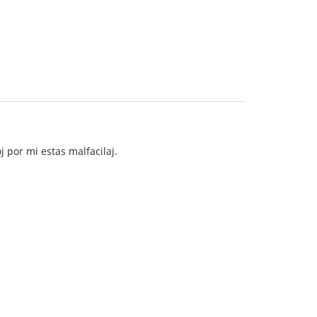
 por mi estas malfacilaj.