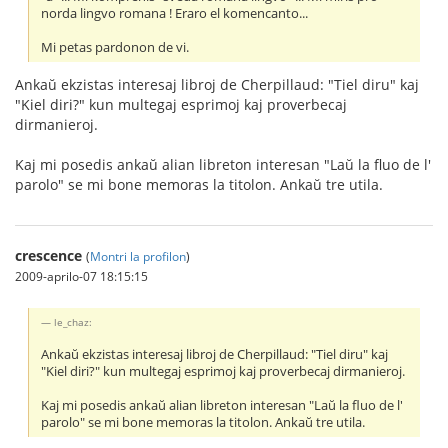
norda lingvo romana ! Eraro el komencanto...
Mi petas pardonon de vi.
Ankaŭ ekzistas interesaj libroj de Cherpillaud: "Tiel diru" kaj
"Kiel diri?" kun multegaj esprimoj kaj proverbecaj
dirmanieroj.
Kaj mi posedis ankaŭ alian libreton interesan "Laŭ la fluo de l'
parolo" se mi bone memoras la titolon. Ankaŭ tre utila.
crescence
(
Montri la profilon
)
2009-aprilo-07 18:15:15
le_chaz:
Ankaŭ ekzistas interesaj libroj de Cherpillaud: "Tiel diru" kaj
"Kiel diri?" kun multegaj esprimoj kaj proverbecaj dirmanieroj.
Kaj mi posedis ankaŭ alian libreton interesan "Laŭ la fluo de l'
parolo" se mi bone memoras la titolon. Ankaŭ tre utila.