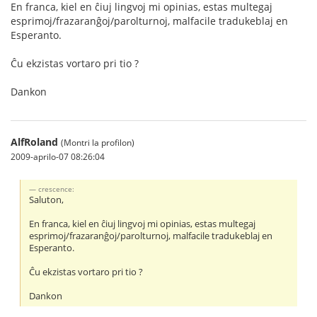
En franca, kiel en ĉiuj lingvoj mi opinias, estas multegaj
esprimoj/frazaranĝoj/parolturnoj, malfacile tradukeblaj en
Esperanto.
Ĉu ekzistas vortaro pri tio ?
Dankon
AlfRoland
(Montri la profilon)
2009-aprilo-07 08:26:04
crescence:
Saluton,
En franca, kiel en ĉiuj lingvoj mi opinias, estas multegaj
esprimoj/frazaranĝoj/parolturnoj, malfacile tradukeblaj en
Esperanto.
Ĉu ekzistas vortaro pri tio ?
Dankon