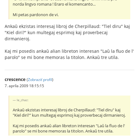
norda lingvo romana ! Eraro el komencanto...
Mi petas pardonon de vi.
Ankaŭ ekzistas interesaj libroj de Cherpillaud: "Tiel diru" kaj
"Kiel diri?" kun multegaj esprimoj kaj proverbecaj
dirmanieroj.
Kaj mi posedis ankaŭ alian libreton interesan "Laŭ la fluo de l'
parolo" se mi bone memoras la titolon. Ankaŭ tre utila.
crescence
(
Zobraziť profil
)
7. apríla 2009 18:15:15
le_chaz:
Ankaŭ ekzistas interesaj libroj de Cherpillaud: "Tiel diru" kaj
"Kiel diri?" kun multegaj esprimoj kaj proverbecaj dirmanieroj.
Kaj mi posedis ankaŭ alian libreton interesan "Laŭ la fluo de l'
parolo" se mi bone memoras la titolon. Ankaŭ tre utila.