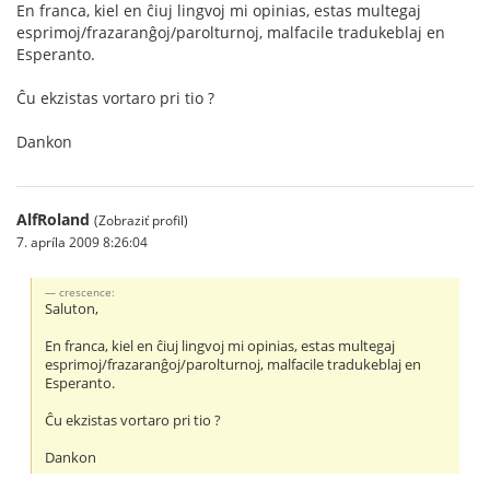
En franca, kiel en ĉiuj lingvoj mi opinias, estas multegaj
esprimoj/frazaranĝoj/parolturnoj, malfacile tradukeblaj en
Esperanto.
Ĉu ekzistas vortaro pri tio ?
Dankon
AlfRoland
(Zobraziť profil)
7. apríla 2009 8:26:04
crescence:
Saluton,
En franca, kiel en ĉiuj lingvoj mi opinias, estas multegaj
esprimoj/frazaranĝoj/parolturnoj, malfacile tradukeblaj en
Esperanto.
Ĉu ekzistas vortaro pri tio ?
Dankon