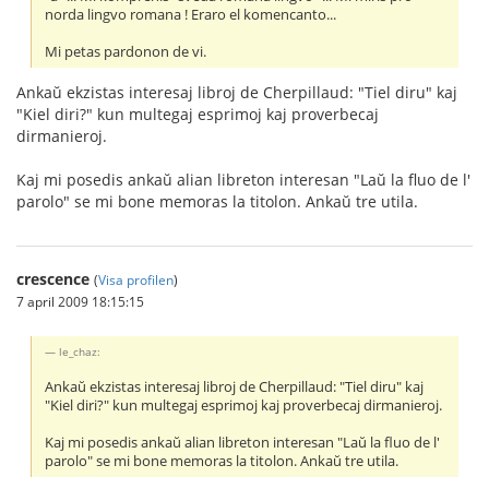
norda lingvo romana ! Eraro el komencanto...
Mi petas pardonon de vi.
Ankaŭ ekzistas interesaj libroj de Cherpillaud: "Tiel diru" kaj
"Kiel diri?" kun multegaj esprimoj kaj proverbecaj
dirmanieroj.
Kaj mi posedis ankaŭ alian libreton interesan "Laŭ la fluo de l'
parolo" se mi bone memoras la titolon. Ankaŭ tre utila.
crescence
(
Visa profilen
)
7 april 2009 18:15:15
le_chaz:
Ankaŭ ekzistas interesaj libroj de Cherpillaud: "Tiel diru" kaj
"Kiel diri?" kun multegaj esprimoj kaj proverbecaj dirmanieroj.
Kaj mi posedis ankaŭ alian libreton interesan "Laŭ la fluo de l'
parolo" se mi bone memoras la titolon. Ankaŭ tre utila.