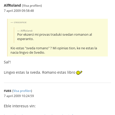
AlfRoland
(Visa profilen)
7 april 2009 09:58:48
crescence:
AlfRoland:
Por ekzerci mi provas traduki svedan romanon al
esperanto.
Kio estas "sveda romano" ? Mi opinias tion, ke ne estas la
nacia lingvo de Svedio.
Sal'!
Lingvo estas la sveda. Romano estas libro
russ
(
Visa profilen
)
7 april 2009 10:24:59
Eble interesus vin: