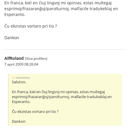
En franca, kiel en ĉiuj lingvoj mi opinias, estas multegaj
esprimoj/frazaranĝoj/parolturnoj, malfacile tradukeblaj en
Esperanto.
Ĉu ekzistas vortaro pri tio ?
Dankon
AlfRoland
(Visa profilen)
7 april 2009 08:26:04
crescence:
Saluton,
En franca, kiel en ĉiuj lingvoj mi opinias, estas multegaj
esprimoj/frazaranĝoj/parolturnoj, malfacile tradukeblaj en
Esperanto.
Ĉu ekzistas vortaro pri tio ?
Dankon