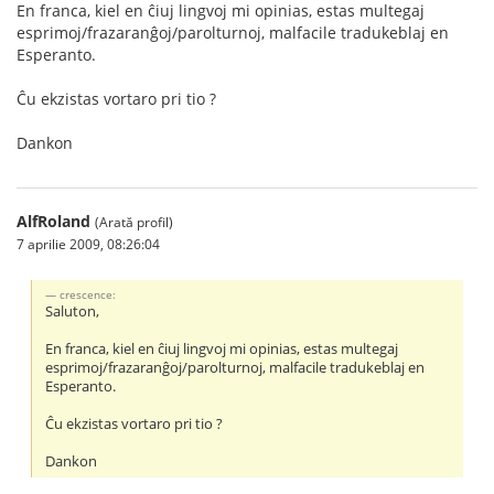
En franca, kiel en ĉiuj lingvoj mi opinias, estas multegaj
esprimoj/frazaranĝoj/parolturnoj, malfacile tradukeblaj en
Esperanto.
Ĉu ekzistas vortaro pri tio ?
Dankon
AlfRoland
(Arată profil)
7 aprilie 2009, 08:26:04
crescence:
Saluton,
En franca, kiel en ĉiuj lingvoj mi opinias, estas multegaj
esprimoj/frazaranĝoj/parolturnoj, malfacile tradukeblaj en
Esperanto.
Ĉu ekzistas vortaro pri tio ?
Dankon