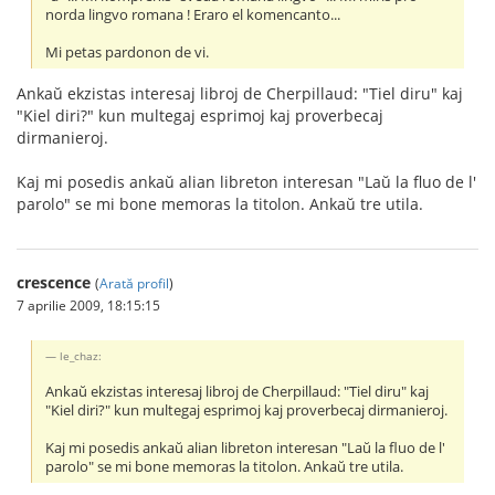
norda lingvo romana ! Eraro el komencanto...
Mi petas pardonon de vi.
Ankaŭ ekzistas interesaj libroj de Cherpillaud: "Tiel diru" kaj
"Kiel diri?" kun multegaj esprimoj kaj proverbecaj
dirmanieroj.
Kaj mi posedis ankaŭ alian libreton interesan "Laŭ la fluo de l'
parolo" se mi bone memoras la titolon. Ankaŭ tre utila.
crescence
(
Arată profil
)
7 aprilie 2009, 18:15:15
le_chaz:
Ankaŭ ekzistas interesaj libroj de Cherpillaud: "Tiel diru" kaj
"Kiel diri?" kun multegaj esprimoj kaj proverbecaj dirmanieroj.
Kaj mi posedis ankaŭ alian libreton interesan "Laŭ la fluo de l'
parolo" se mi bone memoras la titolon. Ankaŭ tre utila.