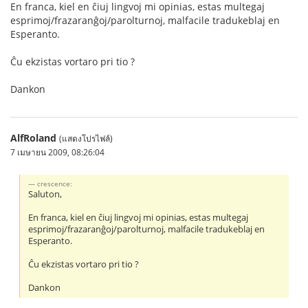
En franca, kiel en ĉiuj lingvoj mi opinias, estas multegaj
esprimoj/frazaranĝoj/parolturnoj, malfacile tradukeblaj en
Esperanto.
Ĉu ekzistas vortaro pri tio ?
Dankon
AlfRoland
(แสดงโปรไฟล์)
7 เมษายน 2009, 08:26:04
crescence:
Saluton,
En franca, kiel en ĉiuj lingvoj mi opinias, estas multegaj
esprimoj/frazaranĝoj/parolturnoj, malfacile tradukeblaj en
Esperanto.
Ĉu ekzistas vortaro pri tio ?
Dankon