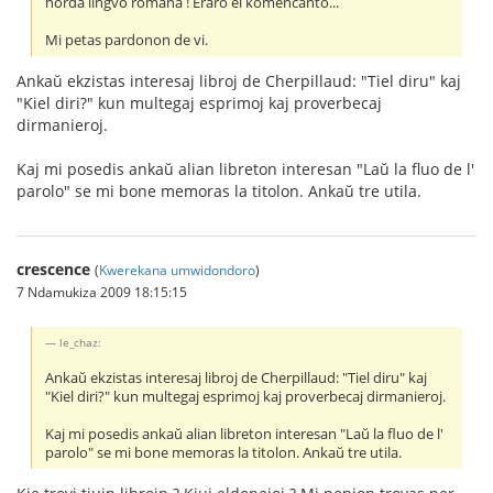
norda lingvo romana ! Eraro el komencanto...
Mi petas pardonon de vi.
Ankaŭ ekzistas interesaj libroj de Cherpillaud: "Tiel diru" kaj
"Kiel diri?" kun multegaj esprimoj kaj proverbecaj
dirmanieroj.
Kaj mi posedis ankaŭ alian libreton interesan "Laŭ la fluo de l'
parolo" se mi bone memoras la titolon. Ankaŭ tre utila.
crescence
(
Kwerekana umwidondoro
)
7 Ndamukiza 2009 18:15:15
le_chaz:
Ankaŭ ekzistas interesaj libroj de Cherpillaud: "Tiel diru" kaj
"Kiel diri?" kun multegaj esprimoj kaj proverbecaj dirmanieroj.
Kaj mi posedis ankaŭ alian libreton interesan "Laŭ la fluo de l'
parolo" se mi bone memoras la titolon. Ankaŭ tre utila.