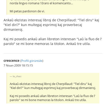
norda lingvo romana ! Eraro el komencanto...
Mi petas pardonon de vi.
Ankaŭ ekzistas interesaj libroj de Cherpillaud: "Tiel diru" kaj
"Kiel diri?" kun multegaj esprimoj kaj proverbecaj
dirmanieroj.
Kaj mi posedis ankaŭ alian libreton interesan "Laŭ la fluo de l'
parolo" se mi bone memoras la titolon. Ankaŭ tre utila.
crescence
(
Profili görüntüle
)
7 Nisan 2009 18:15:15
le_chaz:
Ankaŭ ekzistas interesaj libroj de Cherpillaud: "Tiel diru" kaj
"Kiel diri?" kun multegaj esprimoj kaj proverbecaj dirmanieroj.
Kaj mi posedis ankaŭ alian libreton interesan "Laŭ la fluo de l'
parolo" se mi bone memoras la titolon. Ankaŭ tre utila.