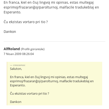
En franca, kiel en ĉiuj lingvoj mi opinias, estas multegaj
esprimoj/frazaranĝoj/parolturnoj, malfacile tradukeblaj en
Esperanto.
Ĉu ekzistas vortaro pri tio ?
Dankon
AlfRoland
(Profili görüntüle)
7 Nisan 2009 08:26:04
crescence:
Saluton,
En franca, kiel en ĉiuj lingvoj mi opinias, estas multegaj
esprimoj/frazaranĝoj/parolturnoj, malfacile tradukeblaj en
Esperanto.
Ĉu ekzistas vortaro pri tio ?
Dankon