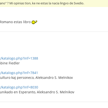
no" ? Mi opinias tion, ke ne estas la nacia lingvo de Svedio.
. Romano estas libro
rg/katalogo.php?inf=1388
Sabine Fiedler
rg/katalogo.php?inf=7841
kulturo kaj personeco, Aleksandro S. Melnikov
rg/katalogo.php?inf=8030
munikado en Esperanto, Aleksandro S. Melnikov