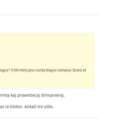
ngvo" !!! Mi miris pro norda lingvo romana ! Eraro el
sprimoj kaj proverbecaj dirmanieroj.
 la titolon. Ankaŭ tre utila.