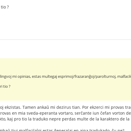
tio ?
uj lingvoj mi opinias, estas multegaj esprimoj/frazaranĝoj/parolturnoj, malfac
i tio ?
roj ekzistas. Tamen ankaŭ mi dezirus tian. Por ekzerci mi provas t
trovas en mia sveda-eperanta vortaro, serĉante iun ĉefan vorton de l
to, kaj pro tio la traduko nepre perdas multe de la karaktero de la 
aŭ tiuj malfacilaĵoj estas ĝeneralaj en ajna tradukado, ĉu ne?