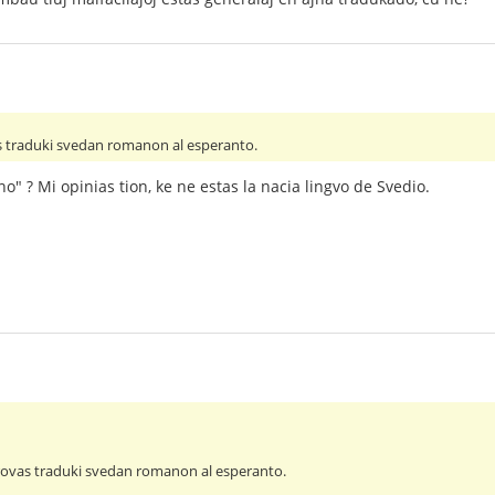
s traduki svedan romanon al esperanto.
o" ? Mi opinias tion, ke ne estas la nacia lingvo de Svedio.
provas traduki svedan romanon al esperanto.