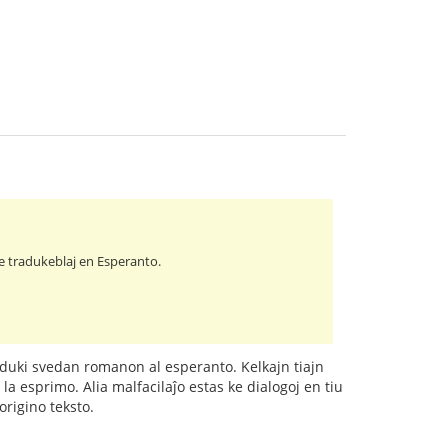
ile tradukeblaj en Esperanto.
raduki svedan romanon al esperanto. Kelkajn tiajn
a esprimo. Alia malfacilaĵo estas ke dialogoj en tiu
origino teksto.