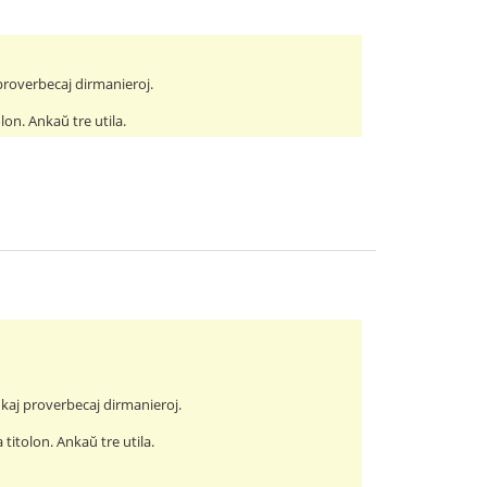
j proverbecaj dirmanieroj.
lon. Ankaŭ tre utila.
j kaj proverbecaj dirmanieroj.
titolon. Ankaŭ tre utila.