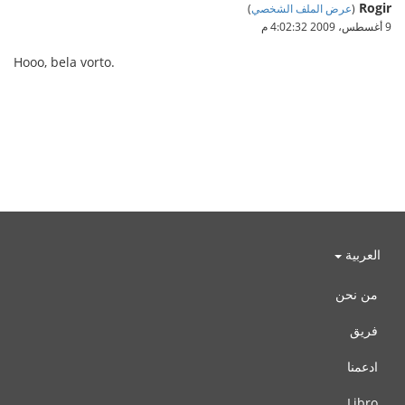
Rogir
(
عرض الملف الشخصي
)
9 أغسطس، 2009 4:02:32 م
Hooo, bela vorto.
العربية
من نحن
فريق
ادعمنا
Libro