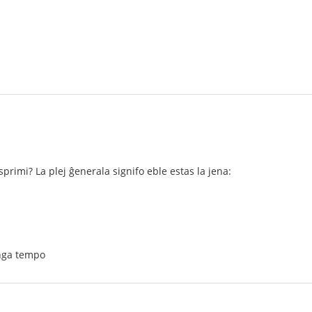
sprimi? La plej ĝenerala signifo eble estas la jena:
onga tempo