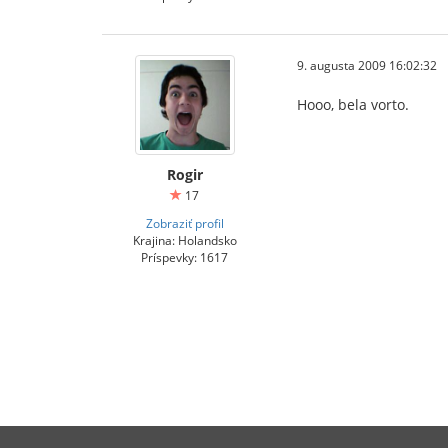
9. augusta 2009 16:02:32
Hooo, bela vorto.
Rogir
17
Zobraziť profil
Krajina: Holandsko
Príspevky: 1617