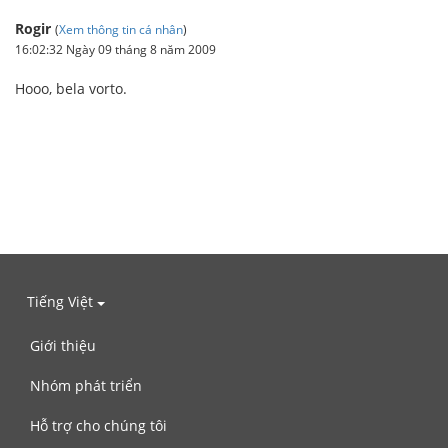
Rogir
(
Xem thông tin cá nhân
)
16:02:32 Ngày 09 tháng 8 năm 2009
Hooo, bela vorto.
Tiếng Việt
Giới thiệu
Nhóm phát triển
Hỗ trợ cho chúng tôi