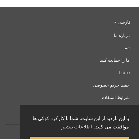
فارسی
درباره ما
تیم
ما را حمایت کنید
Libro
حفظ حریم خصوصی
شرایط استفاده
با ما تماس بگیرید
با این بازدید از این سایت، شما با کارکرد کوکی ها
موافقت می کنید.
اطلاعات بیشتر