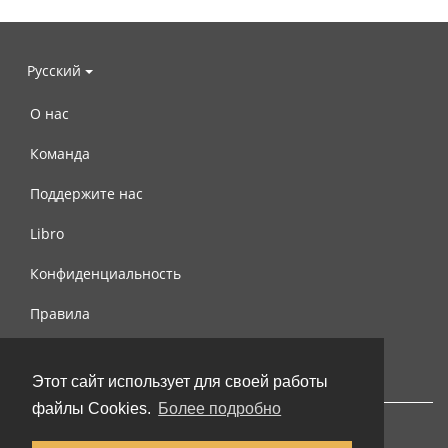
Русский
О нас
Команда
Поддержите нас
Libro
Конфиденциальность
Правила
Контакты
Этот сайт использует для своей работы
файлы Cookies.
Более подробно