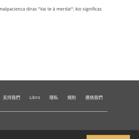
alpacienca diras "Vai te à merda!", kio significas
支持我們
Libro
隱私
規則
連絡我們