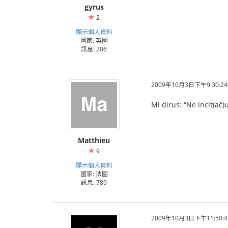
gyrus
2
顯示個人資料
國家: 英國
訊息: 206
2009年10月3日下午9:30:24
Mi dirus: “Ne incit(aĉ)
Matthieu
9
顯示個人資料
國家: 法國
訊息: 789
2009年10月3日下午11:50:4