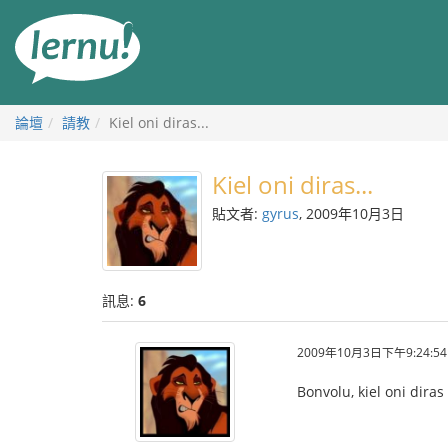
前
往
目
錄
論壇
請教
Kiel oni diras...
Kiel oni diras...
貼文者:
gyrus
, 2009年10月3日
訊息:
6
2009年10月3日下午9:24:54
Bonvolu, kiel oni dira