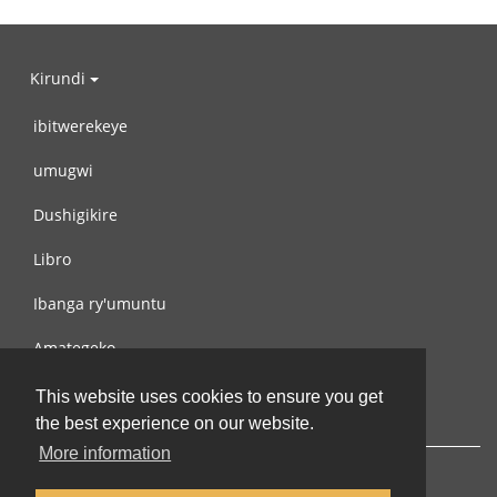
Kirundi
ibitwerekeye
umugwi
Dushigikire
Libro
Ibanga ry'umuntu
Amategeko
Turondere
This website uses cookies to ensure you get
the best experience on our website.
More information