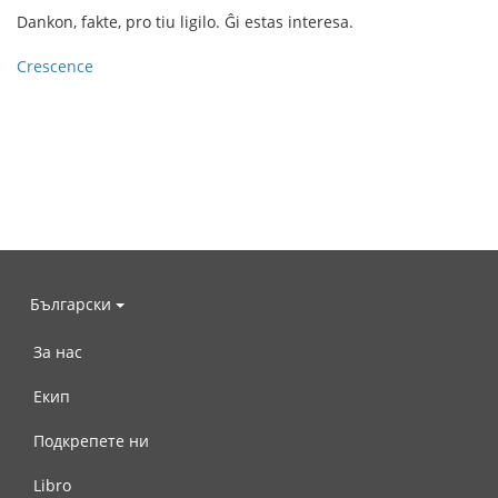
Dankon, fakte, pro tiu ligilo. Ĝi estas interesa.
Crescence
Български
За нас
Екип
Подкрепете ни
Libro