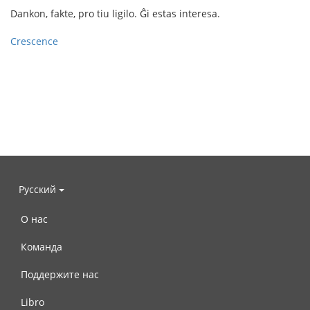
Dankon, fakte, pro tiu ligilo. Ĝi estas interesa.
Crescence
Русский
О нас
Команда
Поддержите нас
Libro