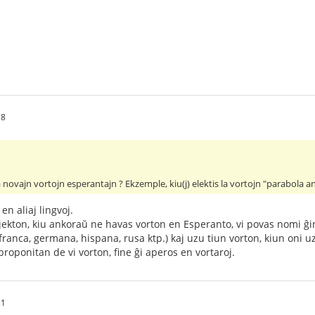
18
la novajn vortojn esperantajn ? Ekzemple, kiu(j) elektis la vortojn "parabola an
n aliaj lingvoj.
jekton, kiu ankoraŭ ne havas vorton en Esperanto, vi povas nomi ĝin 
, franca, germana, hispana, rusa ktp.) kaj uzu tiun vorton, kiun oni u
proponitan de vi vorton, fine ĝi aperos en vortaroj.
31