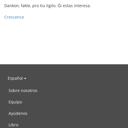
Dankon, fakte, pro tiu ligilo. Ĝi estas interesa.
Crescence
Español
Sobre nosotros
Equipo
Ayúdenos
Libro