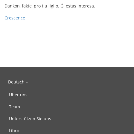
Dankon, fakte, pro tiu ligilo. Ĝi estas interesa.
Crescence
Deutsch
Über uns
Team
Unterstützen Sie uns
Libro