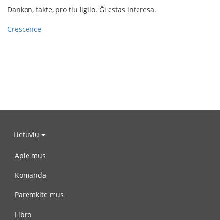
Dankon, fakte, pro tiu ligilo. Ĝi estas interesa.
Crescence
Lietuvių
Apie mus
Komanda
Paremkite mus
Libro