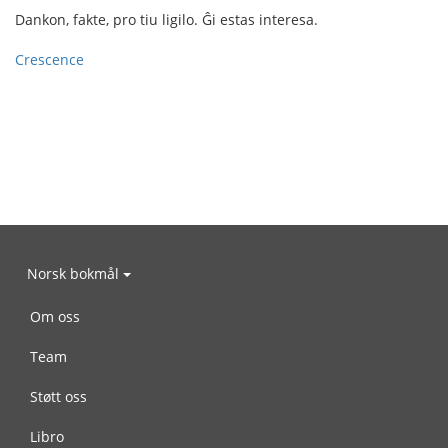
Dankon, fakte, pro tiu ligilo. Ĝi estas interesa.
Crescence
Norsk bokmål
Om oss
Team
Støtt oss
Libro