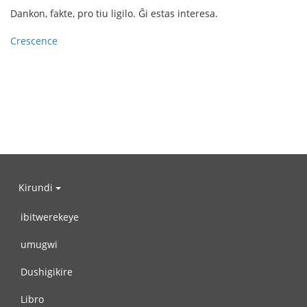
Dankon, fakte, pro tiu ligilo. Ĝi estas interesa.
Crescence
Kirundi
ibitwerekeye
umugwi
Dushigikire
Libro