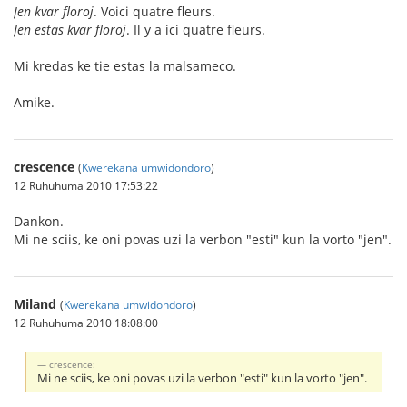
Jen kvar floroj
. Voici quatre fleurs.
Jen estas kvar floroj
. Il y a ici quatre fleurs.
Mi kredas ke tie estas la malsameco.
Amike.
crescence
(
Kwerekana umwidondoro
)
12 Ruhuhuma 2010 17:53:22
Dankon.
Mi ne sciis, ke oni povas uzi la verbon "esti" kun la vorto "jen".
Miland
(
Kwerekana umwidondoro
)
12 Ruhuhuma 2010 18:08:00
crescence:
Mi ne sciis, ke oni povas uzi la verbon "esti" kun la vorto "jen".