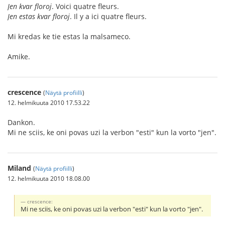
Jen kvar floroj
. Voici quatre fleurs.
Jen estas kvar floroj
. Il y a ici quatre fleurs.
Mi kredas ke tie estas la malsameco.
Amike.
crescence
(
Näytä profiilli
)
12. helmikuuta 2010 17.53.22
Dankon.
Mi ne sciis, ke oni povas uzi la verbon "esti" kun la vorto "jen".
Miland
(
Näytä profiilli
)
12. helmikuuta 2010 18.08.00
crescence:
Mi ne sciis, ke oni povas uzi la verbon "esti" kun la vorto "jen".