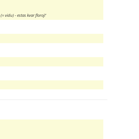
 (= vidu) - estas kvar floroj!'