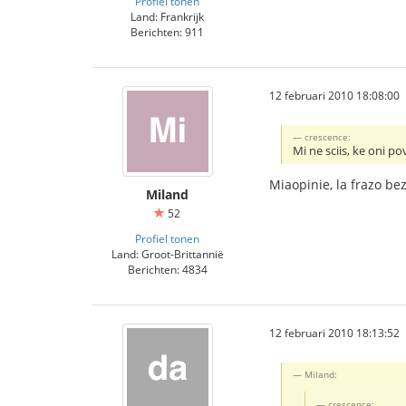
Profiel tonen
Land: Frankrijk
Berichten: 911
12 februari 2010 18:08:00
crescence:
Mi ne sciis, ke oni po
Miaopinie, la frazo be
Miland
52
Profiel tonen
Land: Groot-Brittannië
Berichten: 4834
12 februari 2010 18:13:52
Miland:
crescence: