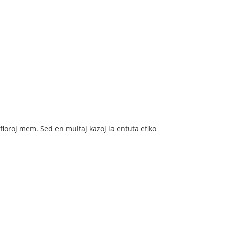
a floroj mem. Sed en multaj kazoj la entuta efiko