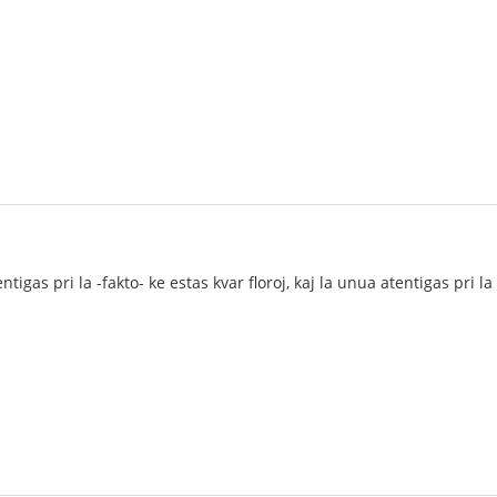
ntigas pri la -fakto- ke estas kvar floroj, kaj la unua atentigas pri l