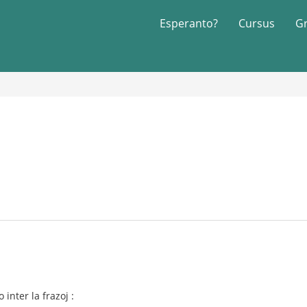
Esperanto?
Cursus
G
inter la frazoj :