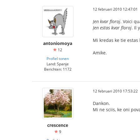
12 februari 2010 12:47:01
Jen kvar floroj
. Voici qu
Jen estas kvar floroj
. Il
Mi kredas ke tie estas
antoniomoya
12
Amike.
Profiel tonen
Land: Spanje
Berichten: 1172
12 februari 2010 17:53:22
Dankon.
Mi ne sciis, ke oni pov
crescence
9