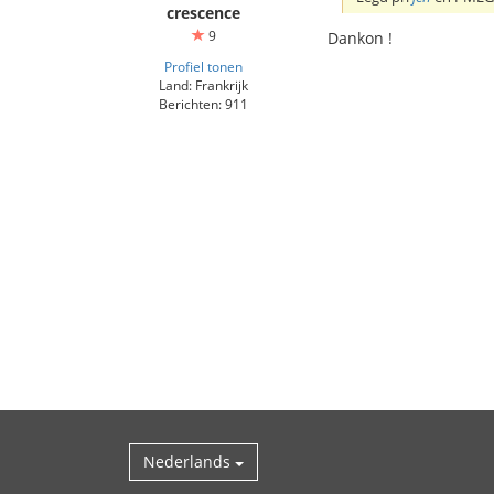
crescence
9
Dankon !
Profiel tonen
Land: Frankrijk
Berichten: 911
Nederlands