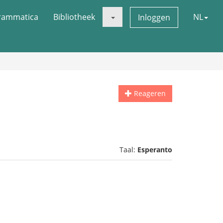
rammatica
Bibliotheek
NL
Inloggen
Reageren
Taal:
Esperanto