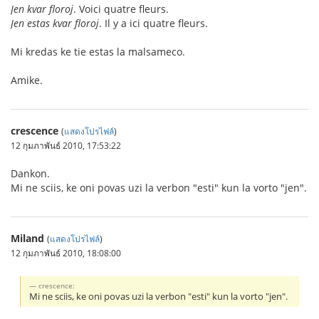
Jen kvar floroj
. Voici quatre fleurs.
Jen estas kvar floroj
. Il y a ici quatre fleurs.
Mi kredas ke tie estas la malsameco.
Amike.
crescence
(
แสดงโปรไฟล์
)
12 กุมภาพันธ์ 2010, 17:53:22
Dankon.
Mi ne sciis, ke oni povas uzi la verbon "esti" kun la vorto "jen".
Miland
(
แสดงโปรไฟล์
)
12 กุมภาพันธ์ 2010, 18:08:00
crescence:
Mi ne sciis, ke oni povas uzi la verbon "esti" kun la vorto "jen".