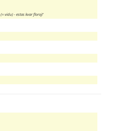
 (= vidu) - estas kvar floroj!'