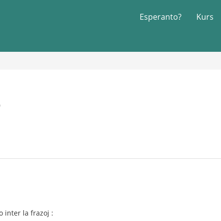
Esperanto?
Kurs
0
inter la frazoj :