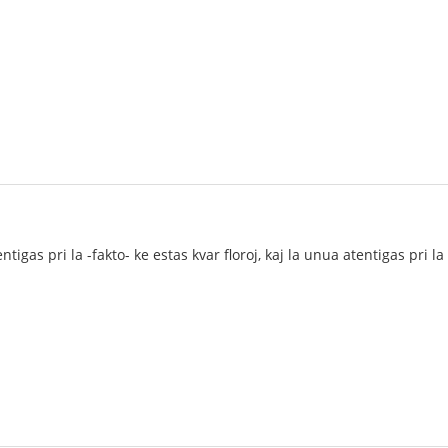
ntigas pri la -fakto- ke estas kvar floroj, kaj la unua atentigas pri l