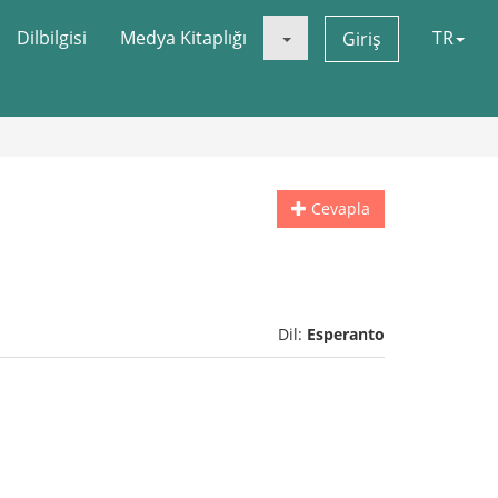
Dilbilgisi
Medya Kitaplığı
TR
Giriş
Cevapla
Dil:
Esperanto