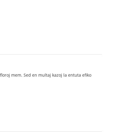
a floroj mem. Sed en multaj kazoj la entuta efiko