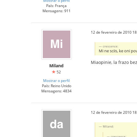
Mostrar o perfil
País: França
Mensagens: 911
12 de fevereiro de 2010 18
crescence:
Mi ne sciis, ke oni po
Miaopinie, la frazo be
Miland
52
Mostrar o perfil
País: Reino Unido
Mensagens: 4834
12 de fevereiro de 2010 18
Miland:
crescence: