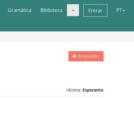
Gramática
Biblioteca
PT
Entrar
Responder
Idioma:
Esperanto