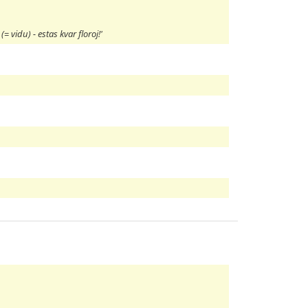
 (= vidu) - estas kvar floroj!'