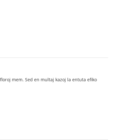
a floroj mem. Sed en multaj kazoj la entuta efiko