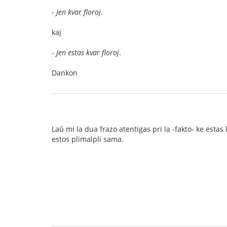
-
Jen kvar floroj
.
kaj
-
Jen estas kvar floroj
.
Dankon
Laŭ mi la dua frazo atentigas pri la -fakto- ke estas 
estos plimalpli sama.