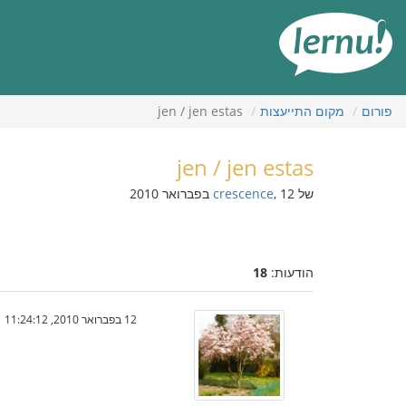
תוכן
עניינים
פורום
מקום התייעצות
jen / jen estas
jen / jen estas
של
, 12 בפברואר 2010
crescence
הודעות:
18
12 בפברואר 2010, 11:24:12