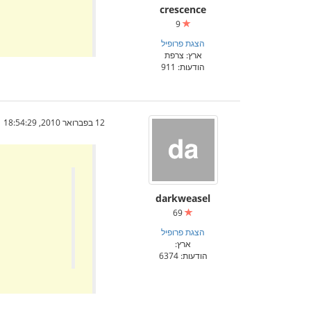
crescence
9
הצגת פרופיל
ארץ: צרפת
הודעות: 911
12 בפברואר 2010, 18:54:29
darkweasel
69
הצגת פרופיל
ארץ:
הודעות: 6374