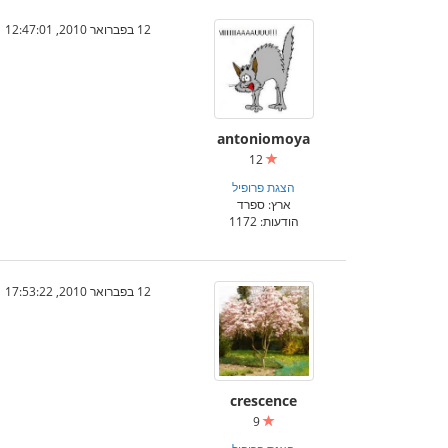
12 בפברואר 2010, 12:47:01
antoniomoya
12
הצגת פרופיל
ארץ: ספרד
הודעות: 1172
12 בפברואר 2010, 17:53:22
crescence
9