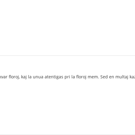
kvar floroj, kaj la unua atentigas pri la floroj mem. Sed en multaj ka