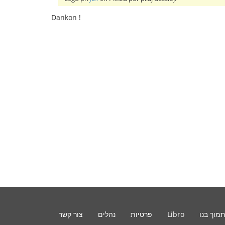
Dankon !
מוך בנו
Libro
פרטיות
נהלים
צור קשר