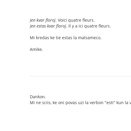
Jen kvar floroj
. Voici quatre fleurs.
Jen estas kvar floroj
. Il y a ici quatre fleurs.
Mi kredas ke tie estas la malsameco.
Amike.
Dankon.
Mi ne sciis, ke oni povas uzi la verbon "esti" kun la 