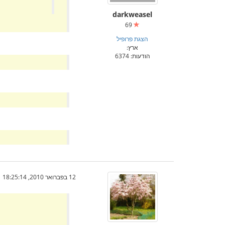
darkweasel
69
הצגת פרופיל
ארץ:
הודעות: 6374
12 בפברואר 2010, 18:25:14