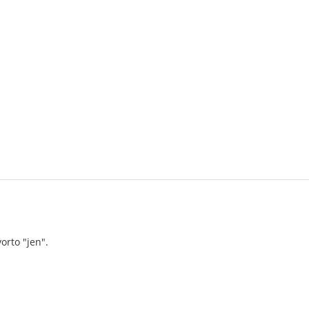
vorto "jen".