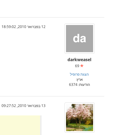
12 בפברואר 2010, 18:59:02
darkweasel
69
הצגת פרופיל
ארץ:
הודעות: 6374
13 בפברואר 2010, 09:27:52