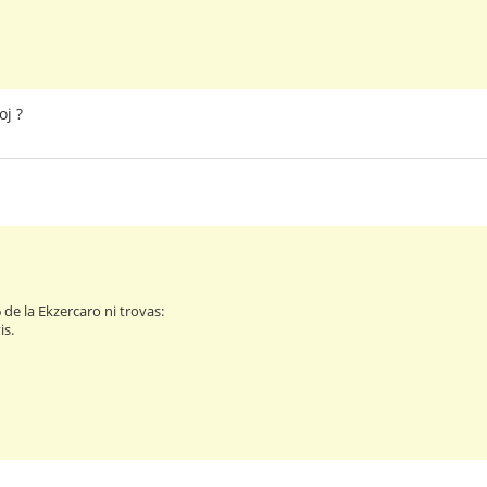
oj ?
de la Ekzercaro ni trovas:
is.