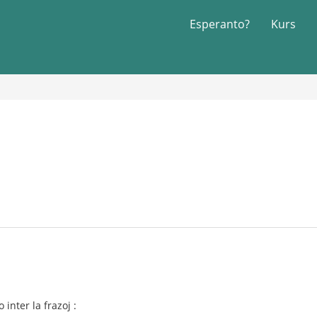
Esperanto?
Kurs
inter la frazoj :