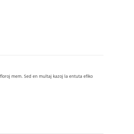
a floroj mem. Sed en multaj kazoj la entuta efiko