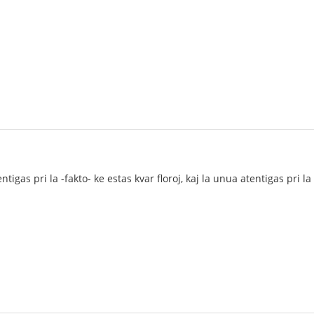
ntigas pri la -fakto- ke estas kvar floroj, kaj la unua atentigas pri l