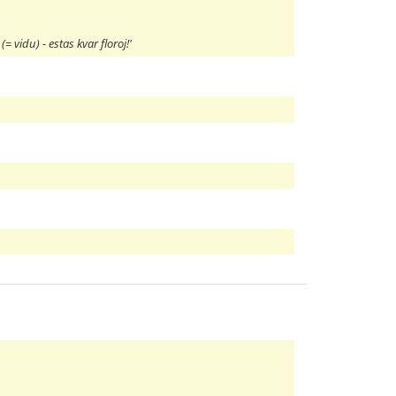
 (= vidu) - estas kvar floroj!'