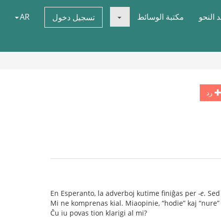
 النحو
مكتبة الوسائط
AR
تسجيل دخول
رد
En Esperanto, la adverboj kutime finiĝas per
-e
. Sed
Mi ne komprenas kial. Miaopinie, “hodie” kaj “nure” 
Ĉu iu povas tion klarigi al mi?