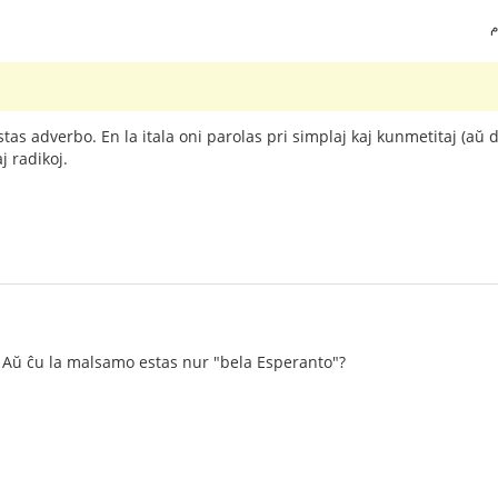
tas adverbo. En la itala oni parolas pri simplaj kaj kunmetitaj (aŭ de
j radikoj.
? Aŭ ĉu la malsamo estas nur "bela Esperanto"?