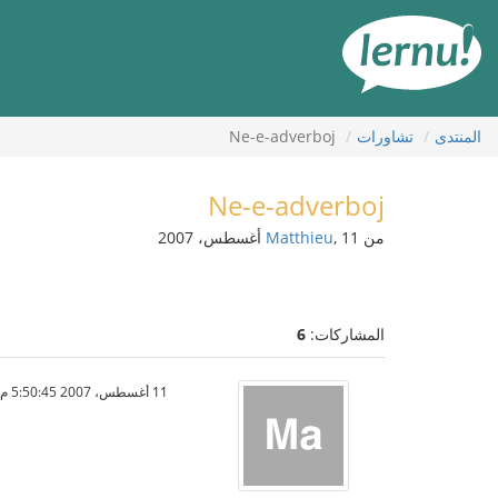
لى
لمحتويات
المنتدى
تشاورات
Ne-e-adverboj
Ne-e-adverboj
من
, 11 أغسطس، 2007
Matthieu
المشاركات:
6
11 أغسطس، 2007 5:50:45 م