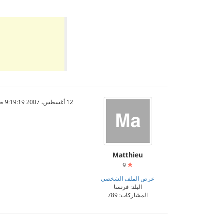
12 أغسطس، 2007 9:19:19 ص
Matthieu
9
عرض الملف الشخصي
البلد: فرنسا
المشاركات: 789