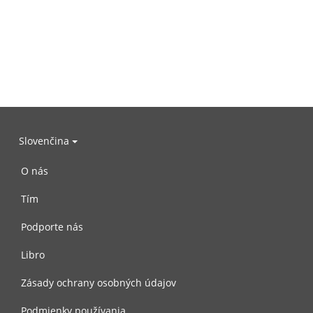
Slovenčina
O nás
Tím
Podporte nás
Libro
Zásady ochrany osobných údajov
Podmienky používania