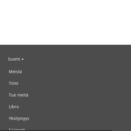
Suomi
Meistä
Tiimi
Tue meitä
Libro
Yksityisyys
Säännöt