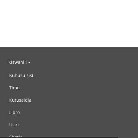
Kiswahili
Kuhusu sisi
Timu
Kutusaidia
Libro
Usiri
Sheria