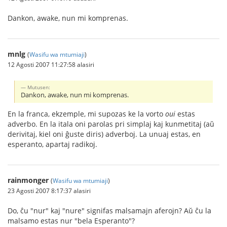
Dankon, awake, nun mi komprenas.
mnlg
(
Wasifu wa mtumiaji
)
12 Agosti 2007 11:27:58 alasiri
Mutusen:
Dankon, awake, nun mi komprenas.
En la franca, ekzemple, mi supozas ke la vorto
oui
estas
adverbo. En la itala oni parolas pri simplaj kaj kunmetitaj (aŭ
derivitaj, kiel oni ĝuste diris) adverboj. La unuaj estas, en
esperanto, apartaj radikoj.
rainmonger
(
Wasifu wa mtumiaji
)
23 Agosti 2007 8:17:37 alasiri
Do, ĉu "nur" kaj "nure" signifas malsamajn aferojn? Aŭ ĉu la
malsamo estas nur "bela Esperanto"?