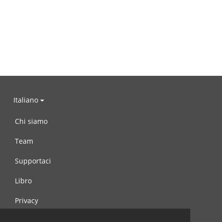
Italiano
Chi siamo
Team
Supportaci
Libro
Privacy
Condizioni d’uso