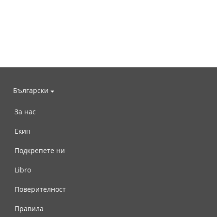
Български
За нас
Екип
Подкрепете ни
Libro
Поверителност
Правила