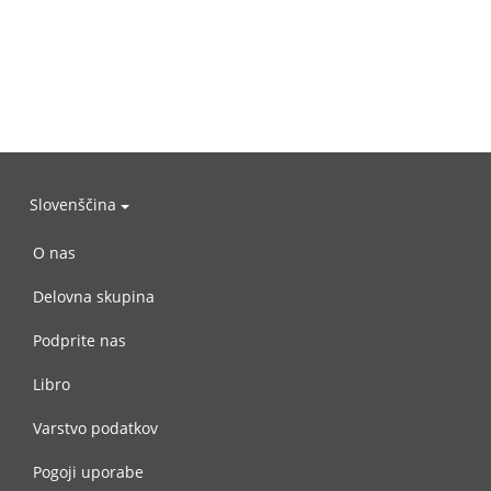
Slovenščina
O nas
Delovna skupina
Podprite nas
Libro
Varstvo podatkov
Pogoji uporabe