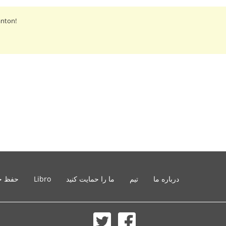
anton!
درباره ما
تیم
ما را حمایت کنید
Libro
حفظ ح