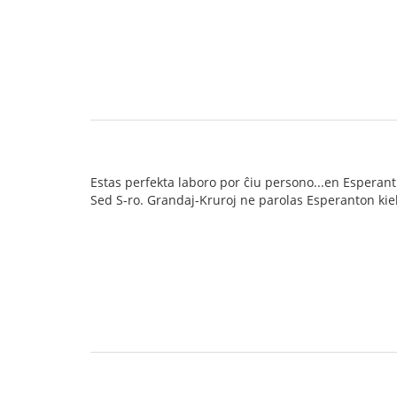
Estas perfekta laboro por ĉiu persono...en Esperant
Sed S-ro. Grandaj-Kruroj ne parolas Esperanton kiel