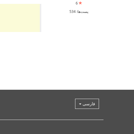
6
پست‌ها: 534
فارسی