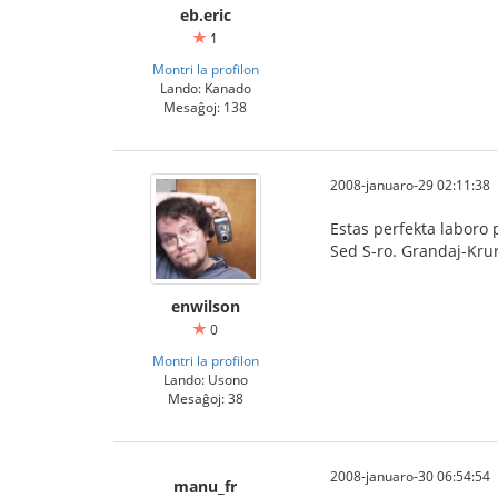
eb.eric
1
Montri la profilon
Lando: Kanado
Mesaĝoj: 138
2008-januaro-29 02:11:38
Estas perfekta laboro 
Sed S-ro. Grandaj-Krur
enwilson
0
Montri la profilon
Lando: Usono
Mesaĝoj: 38
2008-januaro-30 06:54:54
manu_fr