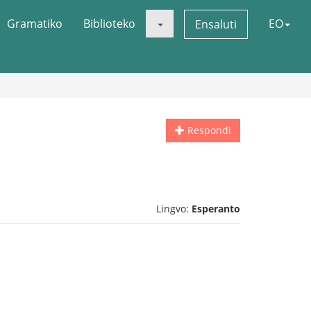
Gramatiko
Biblioteko
EO
Ensaluti
Respondi
Lingvo:
Esperanto