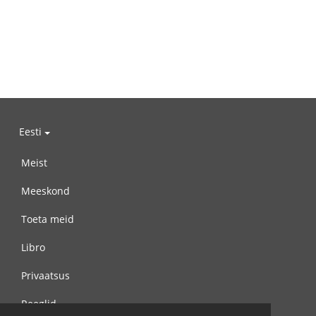
Eesti
Meist
Meeskond
Toeta meid
Libro
Privaatsus
Reeglid