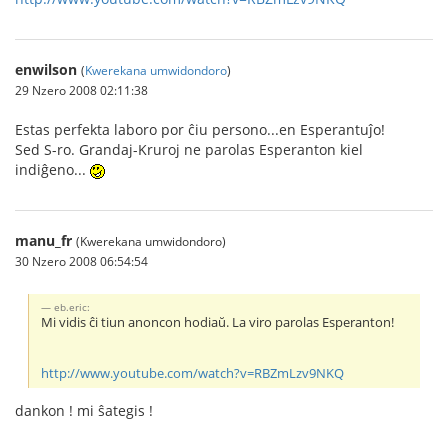
enwilson
(
Kwerekana umwidondoro
)
29 Nzero 2008 02:11:38
Estas perfekta laboro por ĉiu persono...en Esperantuĵo!
Sed S-ro. Grandaj-Kruroj ne parolas Esperanton kiel
indiĝeno...
manu_fr
(Kwerekana umwidondoro)
30 Nzero 2008 06:54:54
eb.eric:
Mi vidis ĉi tiun anoncon hodiaŭ. La viro parolas Esperanton!
http://www.youtube.com/watch?v=RBZmLzv9NKQ
dankon ! mi ŝategis !