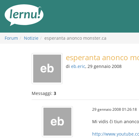
Vai
all’indice
Forum
Notizie
esperanta anonco monster.ca
esperanta anonco mo
di
eb.eric
, 29 gennaio 2008
Messaggi:
3
29 gennaio 2008 01:26:18
Mi vidis ĉi tiun anonc
http://www.youtube.