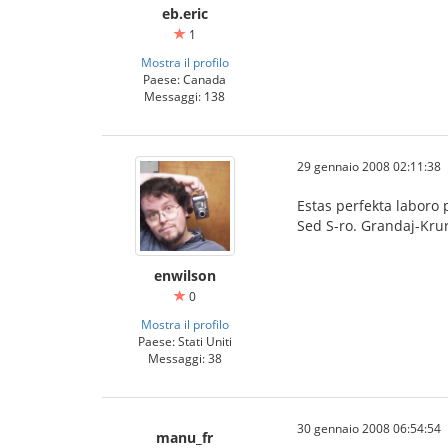
eb.eric
1
Mostra il profilo
Paese: Canada
Messaggi: 138
29 gennaio 2008 02:11:38
Estas perfekta laboro 
Sed S-ro. Grandaj-Krur
enwilson
0
Mostra il profilo
Paese: Stati Uniti
Messaggi: 38
30 gennaio 2008 06:54:54
manu_fr