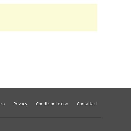
bro
Privacy
Condizioni d’uso
Contattaci