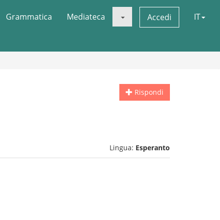
Grammatica
Mediateca
IT
Accedi
Rispondi
Lingua:
Esperanto